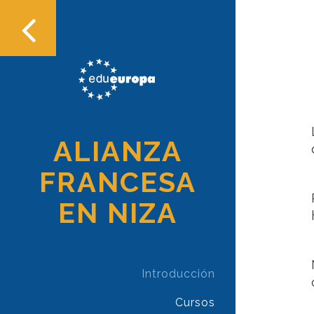
ALIANZA
FRANCESA
EN NIZA
Introducción
Cursos