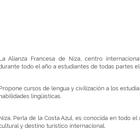
La Alianza Francesa de Niza, centro internaciona
durante todo el año a estudiantes de todas partes e
Propone cursos de lengua y civilización a los estudi
habilidades lingüísticas.
Niza, Perla de la Costa Azul, es conocida en todo el
cultural y destino turístico internacional.