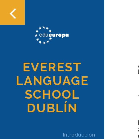
EVEREST
LANGUAGE
SCHOOL
DUBLÍN
Introducción