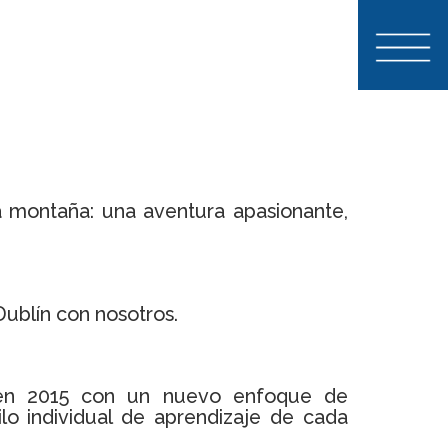
 montaña: una aventura apasionante,
ublín con nosotros.
 en 2015 con un nuevo enfoque de
ilo individual de aprendizaje de cada