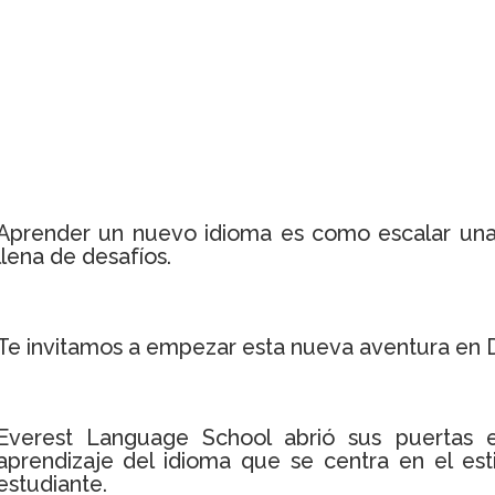
Aprender un nuevo idioma es como escalar una
llena de desafíos.
Te invitamos a empezar esta nueva aventura en D
Everest Language School abrió sus puertas
aprendizaje del idioma que se centra en el est
estudiante.